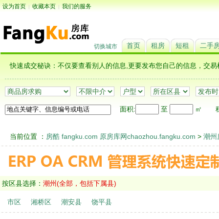
设为首页
收藏本页
我们的服务
|
|
首页
租房
短租
二手
切换城市
快速成交秘诀：不仅要查看别人的信息,更要发布您自己的信息，
面积:
至
㎡
租
当前位置 ：
房酷 fangku.com 原房库网chaozhou.fangku.com
>
潮州
按区县选择：
潮州(全部，包括下属县)
市区
湘桥区
潮安县
饶平县