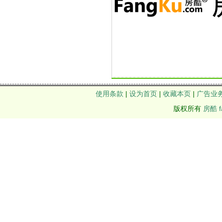
使用条款
|
设为首页
|
收藏本页
|
广告业
版权所有
房酷 f