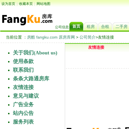
设为首页
|
收藏本页
|
网站地图
首页
租房
合租
二手房
公司信息
当前位置 ：
房酷 fangku.com 原房库网
>
公司简介
>友情连接
友情连接
关于我们(About us)
使用条款
联系我们
条条大路通房库
友情连接
意见与建议
广告业务
站内公告
服务列表