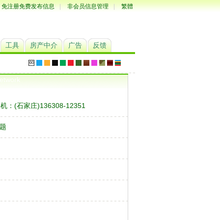
免注册免费发布信息
|
非会员信息管理
|
繁體
工具
房产中介
广告
反馈
etwork
(石家庄)136308-12351
题