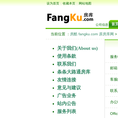
设为首页
|
收藏本页
|
网站地图
首
公司信息
当前位置 ：
房酷 fangku.com 原房库网
>
关于我们(About us)
使用条款
服务电话
联系我们
邮箱（
条条大路通房库
友情连接
客服邮箱
意见与建议
联系人（C
广告业务
办公时间：
站内公告
服务列表
Office 