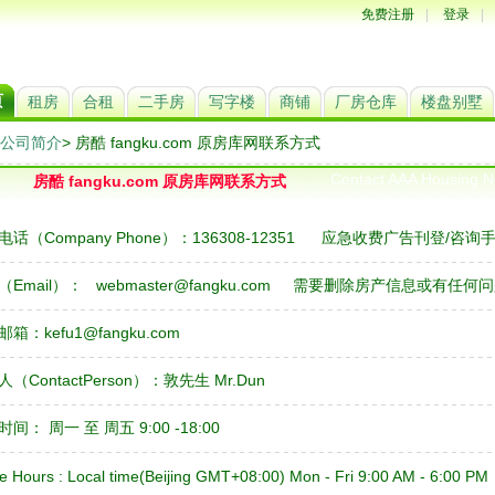
免费注册
|
登录
|
页
租房
合租
二手房
写字楼
商铺
厂房仓库
楼盘别墅
公司简介
> 房酷 fangku.com 原房库网联系方式
Contact AAA Housing N
房酷 fangku.com 原房库网联系方式
（Company Phone）：136308-12351 应急收费广告刊登/咨询手机：
Email）：
webmaster@fangku.com
需要删除房产信息或有任何问
：kefu1@fangku.com
ontactPerson）：敦先生 Mr.Dun
 周一 至 周五 9:00 -18:00
Hours : Local time(Beijing GMT+08:00) Mon - Fri 9:00 AM - 6:00 PM