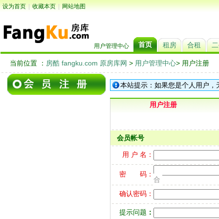
设为首页
|
收藏本页
|
网站地图
首页
租房
合租
二
用户管理中心
当前位置 ：
房酷 fangku.com 原房库网
>
用户管理中心
> 用户注册
本站提示：如果您是个人用户，无
用户注册
会员帐号
用 户 名：
密 码：
合
确认密码：
提示问题
：