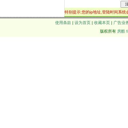
特别提示:您的ip地址,登陆时间系
使用条款
|
设为首页
|
收藏本页
|
广告业
版权所有
房酷 f