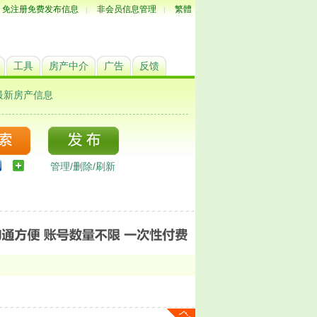
免注册免费发布信息
非会员信息管理
繁體
|
|
工具
房产中介
广告
反馈
最新房产信息
管理/删除/刷新