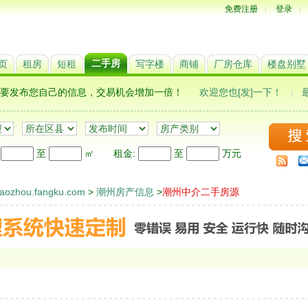
免费注册
登录
|
|
二手房
页
租房
短租
写字楼
商铺
厂房仓库
楼盘别墅
,更要发布您自己的信息，交易机会增加一倍！
欢迎您也[发]一下！
|
:
至
㎡
租金
:
至
万元
zhou.fangku.com
>
潮州房产信息
>
潮州中介二手房源