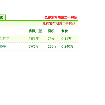
免费发布潮州二手房源
房
免费发布潮州二手房源
房源户型
面积
售价
1厅 7
2室1厅
70㎡
0-11
万
60平
5室3厅
260㎡
0-240
万