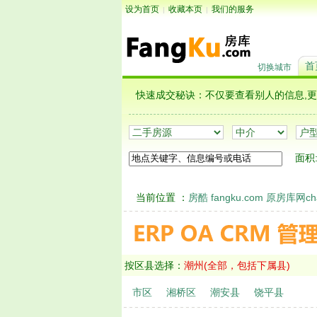
设为首页
收藏本页
我们的服务
|
|
首
切换城市
快速成交秘诀：不仅要查看别人的信息
面积
当前位置 ：
房酷 fangku.com 原房库网chao
按区县选择：
潮州(全部，包括下属县)
市区
湘桥区
潮安县
饶平县