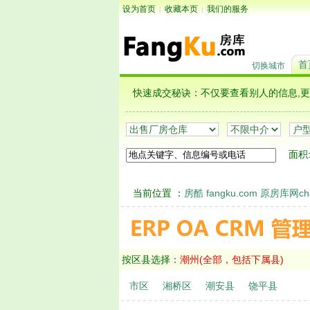
设为首页
收藏本页
我们的服务
|
|
首
切换城市
快速成交秘诀：不仅要查看别人的信息
面积
当前位置 ：
房酷 fangku.com 原房库网chao
按区县选择：
潮州(全部，包括下属县)
市区
湘桥区
潮安县
饶平县