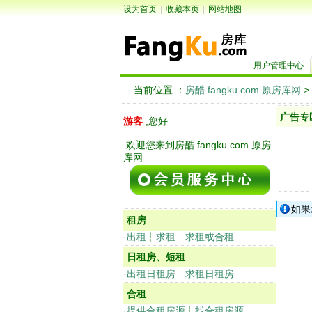
设为首页
|
收藏本页
|
网站地图
用户管理中心
当前位置 ：
房酷 fangku.com 原房库网
>
广告专
游客
,您好
欢迎您来到房酷 fangku.com 原房
库网
如果
租房
·
出租
┆
求租
┆
求租或合租
日租房、短租
·
出租日租房
┆
求租日租房
合租
·
提供合租房源
┆
找合租房源