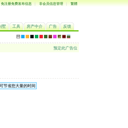
免注册免费发布信息
|
非会员信息管理
|
繁體
别墅
工具
房产中介
广告
反馈
预定此广告位
可节省您大量的时间