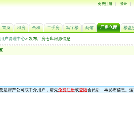
免费注册
|
登录
|
厂房仓库
首页
租房
合租
二手房
写字楼
商铺
楼盘
用户管理中心
> 发布厂房仓库房源信息
区
您是房产公司或中介用户，请先
免费注册
或
登陆
会员后，再发布信息。这