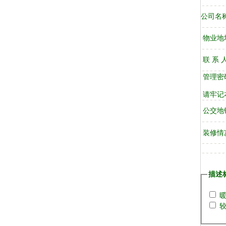
公司名
物业地
联 系 
管理密
请牢记
公交地
装修情
描述